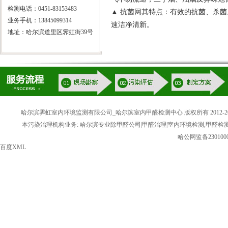
检测电话：0451-83153483
▲ 抗菌网其特点：有效的抗菌、杀菌
业务手机：13845099314
速洁净清新。
地址：哈尔滨道里区霁虹街39号
哈尔滨霁虹室内环境监测有限公司_哈尔滨室内甲醛检测中心 版权所有 2012-20
本污染治理机构业务: 哈尔滨专业除甲醛公司|甲醛治理|室内环境检测,甲醛检
哈公网监备2301000
百度XML