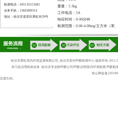
检测电话：0451-83153483
重量：5.3kg
业务手机：13845099314
工作电流：5A
地址：哈尔滨道里区霁虹街39号
响应时间：0-99分钟
检测范围：0.00-4.00mg/立方米（
哈尔滨霁虹室内环境监测有限公司_哈尔滨室内甲醛检测中心 版权所有 2012-20
本污染治理机构业务: 哈尔滨专业除甲醛公司|甲醛治理|室内环境检测,甲醛检
哈公网监备2301000
百度XML