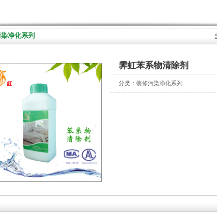
污染净化系列
霁虹苯系物清除剂
分类：
装修污染净化系列