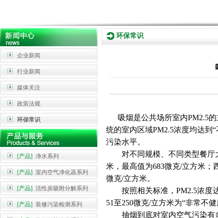
环保常识
企业新闻
行业新闻
媒体关注
政策法规
吸烟是公共场所室内PM2.5的
环保常识
统的室内区域PM2.5浓度均达
污染水平。
对不同规模、不同类型餐厅大堂内
[产品]
净水系列
米，最高值为683微克/立方米；西
[产品]
室内空气净化器系列
微克/立方米。
[产品]
活性炭吸附分解系列
按照相关标准，PM2.5浓度达7
51至250微克/立方米为“非常不健
[产品]
装修污染检测系列
抽烟到底对室内空气污染有多大