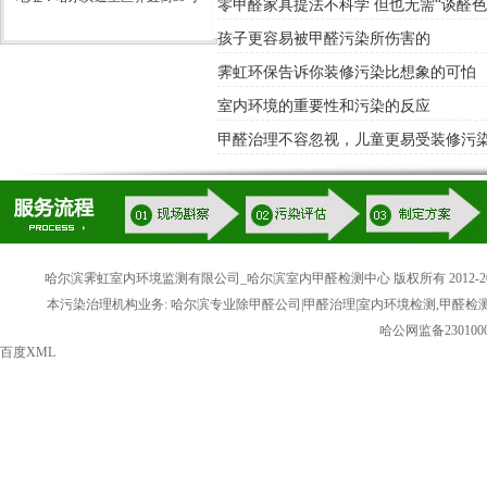
零甲醛家具提法不科学 但也无需“谈醛色
孩子更容易被甲醛污染所伤害的
霁虹环保告诉你装修污染比想象的可怕
室内环境的重要性和污染的反应
甲醛治理不容忽视，儿童更易受装修污
哈尔滨霁虹室内环境监测有限公司_哈尔滨室内甲醛检测中心 版权所有 2012-20
本污染治理机构业务: 哈尔滨专业除甲醛公司|甲醛治理|室内环境检测,甲醛检
哈公网监备2301000
百度XML