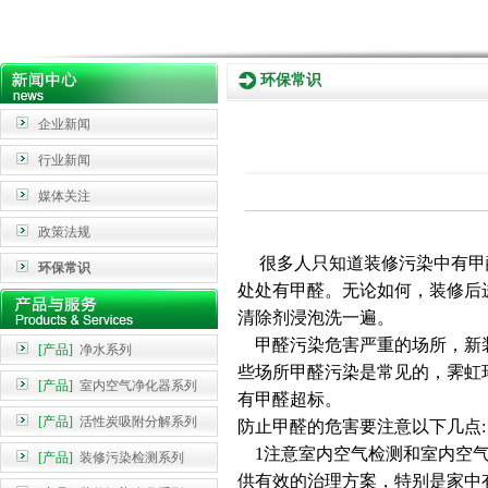
环保常识
企业新闻
行业新闻
媒体关注
政策法规
很多人只知道装修污染中有甲醛
环保常识
处处有甲醛。无论如何，装修后
清除剂浸泡洗一遍。
甲醛污染危害严重的场所，新装
[产品]
净水系列
些场所甲醛污染是常见的，霁虹
[产品]
室内空气净化器系列
有甲醛超标。
[产品]
活性炭吸附分解系列
防止甲醛的危害要注意以下几点:
1注意室内空气检测和室内空气
[产品]
装修污染检测系列
供有效的治理方案，特别是家中