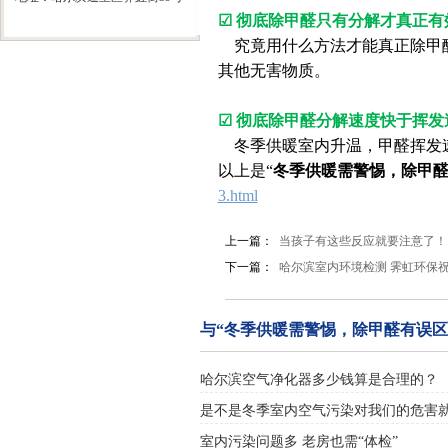
☑
彻底除甲醛只有分解才真正有
究竟用什么方法才能真正除甲
其他无害物质。
☑
彻底除甲醛分解速度快于挥发
冬季供暖室内升温，甲醛挥发
以上是“
冬季供暖需警惕，除甲
3.html
上一篇：
当孩子有这些反应就要注意了！
下一篇：
哈尔滨室内环境检测 霁虹环保
与“冬季供暖需警惕，除甲醛有误区
哈尔滨空气净化器多少钱算是合理的？
是不是冬季室内空气污染对我们的危害
室内污染问题多 老房也需“体检”