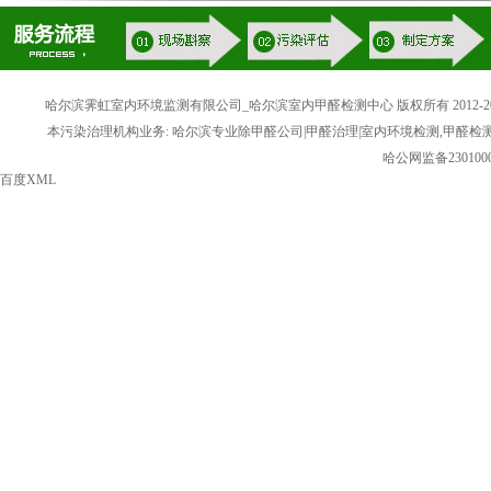
哈尔滨霁虹室内环境监测有限公司_哈尔滨室内甲醛检测中心 版权所有 2012-20
本污染治理机构业务: 哈尔滨专业除甲醛公司|甲醛治理|室内环境检测,甲醛检
哈公网监备2301000
百度XML