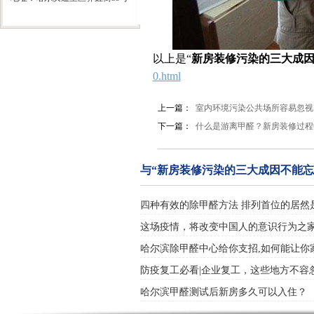
以上是“
新房装修污染的三大成
0.html
上一篇：
室内环境污染公共场所容易忽视
下一篇：
什么是游离甲醛？新房装修过程
与“新房装修污染的三大成因不能忘
四种有效的除甲醛方法 排列首位的居然
这场疫情，将改变中国人的意识行为之
哈尔滨除甲醛中心给你支招,如何能让你
防疫复工必看|企业复工，这些地方不容
哈尔滨甲醛测试后新房多久可以入住？