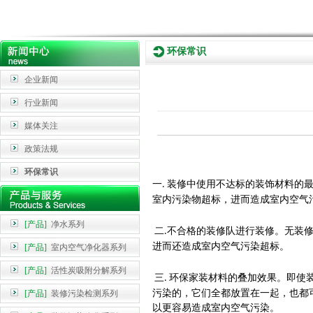
环保常识
企业新闻
行业新闻
媒体关注
政策法规
环保常识
装修中使用不达标的装饰材料的
一.
室内污染物超标，进而造成室内空气
[产品]
净水系列
二
不合格的装修队进行装修。无装
.
进而还造成室内空气污染超标。
[产品]
室内空气净化器系列
[产品]
活性炭吸附分解系列
三
环保家装材料的叠加效果。即使
.
污染的，它们全都放置在一起，也都
[产品]
装修污染检测系列
以更容易造成室内空气污染。