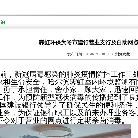
常识
霁虹环保为哈市建行营业支行及自助网
发布日期：2020/2/18 10:14:56
浏览次数：
前，新冠病毒感染的肺炎疫情防控工作正
康和生命安全，哈尔滨霁虹室内环境监测有
，勇于承担责任，舍小家、顾大家，迅速回
工作，为预防新型冠状病毒的传播起到了良
国建设银行领导为了确保民生的便利条件
业务，为保证银行职工以及前来办理业务客
下令对于营业的网点进行定期杀菌消毒。