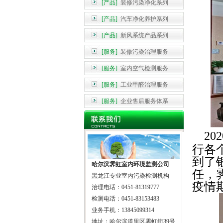
[产品]
装修污染净化系列
[产品]
汽车净化养护系列
[产品]
新风系统产品系列
[服务]
装修污染治理服务
[服务]
室内空气检测服务
[服务]
工业甲醛治理服务
[服务]
企业售后服务体系
202
行各
到了
哈尔滨霁虹室内环境监测公司
任，
黑龙江专业室内污染检测机构
疫情
治理电话：0451-81319777
检测电话：0451-83153483
业务手机：13845099314
地址：哈尔滨道里区霁虹街39号