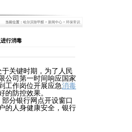
当前位置：
哈尔滨除甲醛
>
新闻中心
>
环保常识
点进行消毒
处于关键时期，为了人民
限公司第一时间响应国家
到工作岗位开展应急
消毒
好的防控效果。
，部分银行网点开设窗口
户的人身健康安全，银行