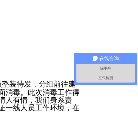
在线咨询
除甲醛
空气检测
员整装待发，分组前往建
面消毒。此次消毒工作得
情人有情，我们身系责
证一线人员工作环境，在