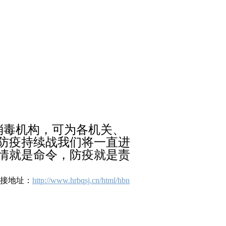
消毒机构，可为各机关、
防疫持续战我们将一直进
情就是命令，防疫就是责
链接地址：
http://www.hrbqsj.cn/html/hbn