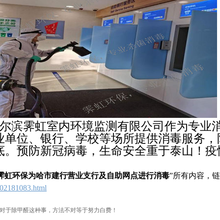
尔滨霁虹室内环境监测有限公司作为专业
业单位、银行、学校等场所提供消毒服务，
底。预防新冠病毒，生命安全重于泰山！疫
霁虹环保为哈市建行营业支行及自助网点进行消毒
”所有内容，
02181083.html
对于除甲醛这种事，方法不对等于努力白费！