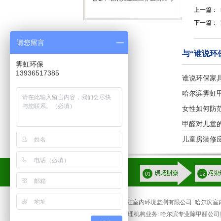
上一篇：
下一篇：
请您留言
与“谁说环
霁虹环保
13936517385
谁说环保家
哈尔滨霁虹
女性如何防
甲醛对儿童
儿童房装修
哈尔滨霁虹室内环境监测有限公司_哈尔滨室内甲醛
本污染治理机构业务: 哈尔滨专业除甲醛公司