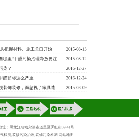
 从把握材料、施工关口开始
2015-08-13
自哪里?甲醛污染治理释放要注…
2015-08-12
污染？
2016-12-27
甲醛超标这么严重
2016-12-24
视装饰装修，而忽视了家具造…
2015-08-09
455 地址：黑龙江省哈尔滨市道里区霁虹街39-41号
空气检测,装修污染治理,装修污染检测
网站地图