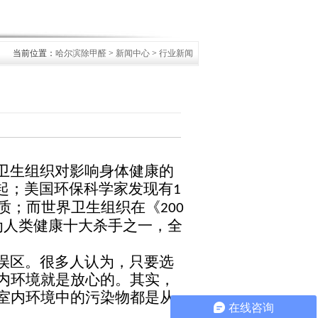
当前位置：
哈尔滨除甲醛
>
新闻中心
>
行业新闻
卫生组织对影响身体健康的
起；美国环保科学家发现有
1
质；而世界卫生组织在《
200
为人类健康十大杀手之一，全
误区。很多人认为，只要选
内环境就是放心的。其实，
室内环境中的污染物都是从
在线咨询