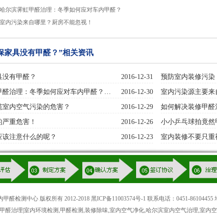
哈尔滨霁虹甲醛治理：冬季如何应对车内甲醛？
室内污染来自哪里？厨房不能忽视！
保家具没有甲醛？”相关资讯
具没有甲醛？
2016-12-31
预防室内装修污染
甲醛治理：冬季如何应对车内甲醛？…
2016-12-30
室内污染源主要来
范室内空气污染的危害？
2016-12-29
如何解决装修甲醛
的严重危害！
2016-12-26
小小乒乓球拍竟然
应该注意什么的呢？
2016-12-23
室内装修不要只重
检测中心 版权所有 2012-2018
黑ICP备11003574号-1
联系电话：0451-86104
|甲醛治理|室内环境检测,甲醛检测,装修除味,室内空气净化,哈尔滨室内空气治理,室内