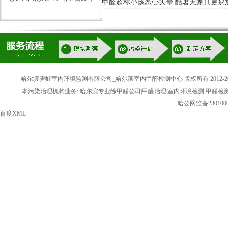
甲醛超标小孩恶心头晕 酷暑天家具更易
哈尔滨霁虹室内环境监测有限公司_哈尔滨室内甲醛检测中心 版权所有 2012-20
本污染治理机构业务: 哈尔滨专业除甲醛公司|甲醛治理|室内环境检测,甲醛检
哈公网监备2301000
百度XML