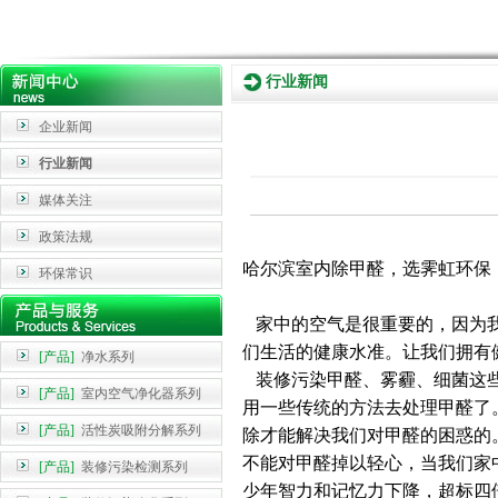
行业新闻
企业新闻
行业新闻
媒体关注
政策法规
哈尔滨室内除甲醛，选霁虹环保
环保常识
家中的空气是很重要的，因为我
们生活的健康水准。让我们拥有
[产品]
净水系列
装修污染甲醛、雾霾、细菌这些
[产品]
室内空气净化器系列
用一些传统的方法去处理甲醛了
[产品]
活性炭吸附分解系列
除才能解决我们对甲醛的困惑的
不能对甲醛掉以轻心，当我们家
[产品]
装修污染检测系列
少年智力和记忆力下降，超标四