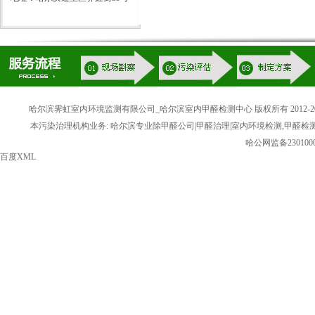
哈尔滨霁虹室内环境监测有限公司_哈尔滨室内甲醛检测中心 版权所有 2012-20
本污染治理机构业务: 哈尔滨专业除甲醛公司|甲醛治理|室内环境检测,甲醛检
哈公网监备2301000
百度XML