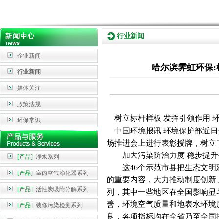
行业新闻
企业新闻
哈尔滨霁虹环保:
行业新闻
媒体关注
政策法规
树立标杆样板 发挥引领作用 
环保常识
中国环境报讯 环境保护部近日
场推进会上进行表彰授牌，树立
加大污染防治力度 稳步提升
[产品]
净水系列
这46个示范市县把生态文明建
[产品]
室内空气净化器系列
的重要内容，大力推动制度创新
[产品]
活性炭吸附分解系列
列，其中一些地区在全国影响显
善，环境空气质量和地表水环境
[产品]
装修污染检测系列
良，各项指标均在全省乃至全国