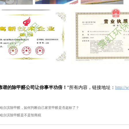
靠谱的除甲醛公司让你事半功倍！
”所有内容，链接地址：
http:/
哈尔滨除甲醛，如何判断自己家里甲醛是否超标了？
哈尔滨除甲醛是不是智商税