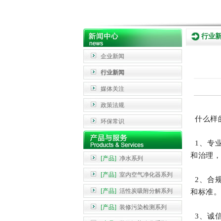
行业
企业新闻
行业新闻
媒体关注
政策法规
什么样
环保常识
1、专
和治理
[产品]
净水系列
[产品]
室内空气净化器系列
2、合
[产品]
活性炭吸附分解系列
和标准
[产品]
装修污染检测系列
3、诚