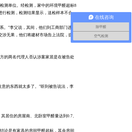
家检测单位。经检测，家中的环境甲醛超标8
进行检测，检测结果显示，送检样本不合
在线咨询
除甲醛
系。”李父说，其间，他们到工商部门进行
交涉无果，他们将建材市场告上法院，提出
空气检测
方的两名代理人否认涉案家居是在被告处
意的东西就太多了。”听到被告说法，李
其居住的房屋南、北卧室甲醛量达到0.7、
结论是有家具的房间甲醛超标，其余房间