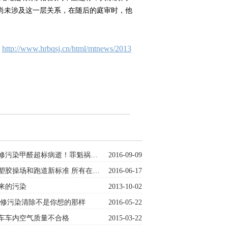
尚未涉及这一层关系，在随后的庭审时，他
：
http://www.hrbqsj.cn/html/mtnews/2013
装修污染甲醛超标病逝！罪魁祸…
2016-09-09
塑胶操场和跑道新标准 所有在…
2016-06-17
来的污染
2013-10-02
装修污染清除不是你想的那样
2016-05-22
车车内空气质量不合格
2015-03-22