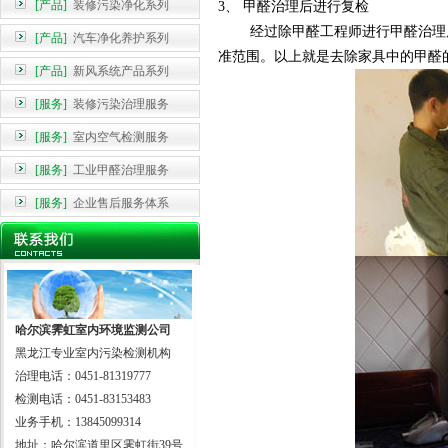
[产品]
装修污染净化系列
3、 甲醛治理后进行复检
经过除甲醛工程师进行甲醛治理后，
[产品]
汽车净化养护系列
准范围。
以上就是去除家具中的甲醛
[产品]
新风系统产品系列
[服务]
装修污染治理服务
[服务]
室内空气检测服务
[服务]
工业甲醛治理服务
[服务]
企业售后服务体系
哈尔滨霁虹室内环境监测公司
黑龙江专业室内污染检测机构
治理电话：0451-81319777
检测电话：0451-83153483
业务手机：13845099314
地址：哈尔滨道里区霁虹街39号