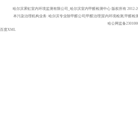
哈尔滨霁虹室内环境监测有限公司_哈尔滨室内甲醛检测中心 版权所有 2012-20
本污染治理机构业务: 哈尔滨专业除甲醛公司|甲醛治理|室内环境检测,甲醛检
哈公网监备2301000
百度XML