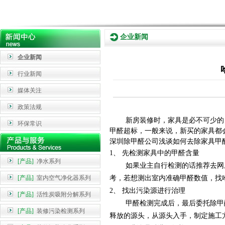
企业新闻
企业新闻
行业新闻
媒体关注
政策法规
新房装修时，家具是必不可少的，
环保常识
甲醛超标，一般来说
，新买的家具都
深圳除甲醛公司浅谈如何去除家具甲
1、 先检测家具中的甲醛含量
[产品]
净水系列
如果业主自行检测的话推荐去网上
[产品]
室内空气净化器系列
考，若想测出室内准确甲醛数值
，找
2、 找出污染源进行治理
[产品]
活性炭吸附分解系列
甲醛检测完成后，最后委托除甲醛
[产品]
装修污染检测系列
释放的源头，从源头
入手，制定施工