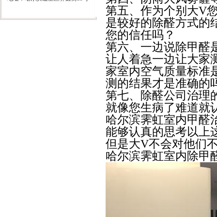
第五、
作为个别大
V
是较好的除醛方式的
您的信任吗？
第六、
一边说除甲醛
让人着急一边让大家
家室内空气质量标准
测的结果才是准确的
第七、
除醛公司治理
就像您生病了难道就
哈尔滨霁虹室内甲醛
能够认真的思考以上
但是大
V
不会对他们
哈尔滨霁虹室内除甲