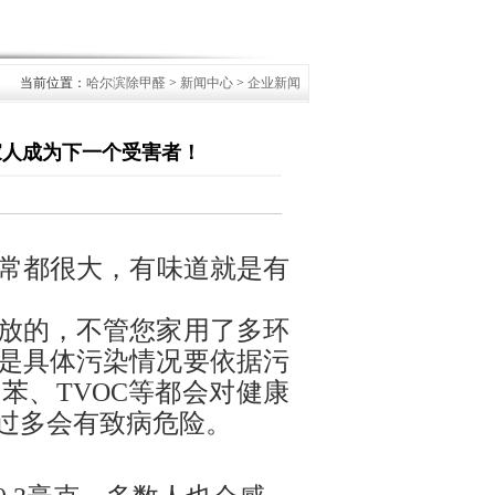
当前位置：
哈尔滨除甲醛
>
新闻中心
>
企业新闻
家人成为下一个受害者！
常都很大，有味道就是有
放的，不管您家用了多环
是具体污染情况要依据污
、苯、
TVOC等都会对健康
过多会有致病危险。