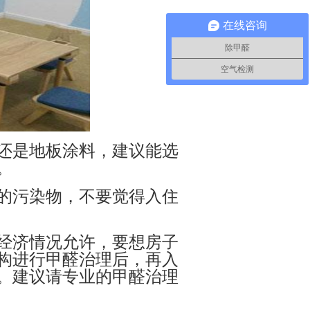
在线咨询
除甲醛
空气检测
还是地板涂料，建议能选
。
的污染物，不要觉得入住
经济情况允许，要想房子
构进行甲醛治理后，再入
。建议请专业的甲醛治理