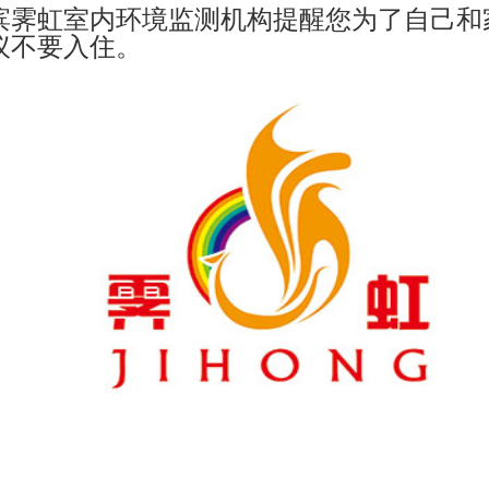
滨霁虹室内环境监测机构提醒您为了自己和
议不要入住。