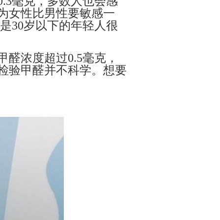
0.3毫克，多数人也会感
为女性比男性要敏感一
是30岁以下的年轻人很
甲醛浓度超过
0.5毫克，
检验甲醛并不科学。想要