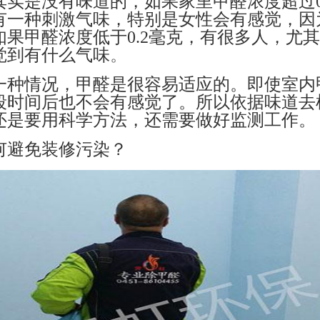
其实是没有味道的，如果家里甲醛浓度超过
有一种刺激气味，特别是女性会有感觉，因
如果甲醛浓度低于0.2毫克，有很多人，尤其
觉到有什么气味
。
一种情况，甲醛是很容易适应的。即使室内
段时间后也不会有感觉了。所以依据味道去
还是要用科学方法，还需要做好监测工作。
何避免装修污染？