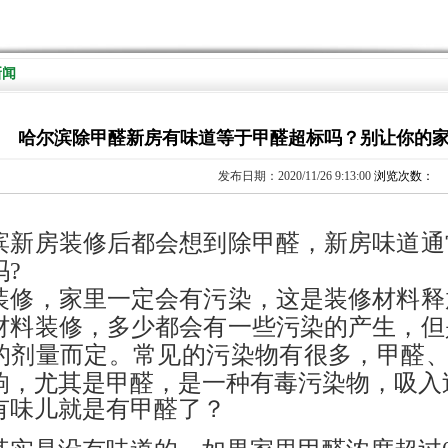
新闻
哈尔滨除甲醛新房有味道等于甲醛超标吗？别让你的
发布日期：2020/11/26 9:13:00
浏览次数：
滨新房
装修后
都会想到除甲醛，
新房味道通
吗
?
装修，家里一定会有污染，这是装修材料释
材料装修，多少都会有一些污染的产生，但
的剂量而定。常见的污染物有很多，甲醛
响，尤其是甲醛，是一种有毒污染物，吸入
有味儿就是有甲醛了？