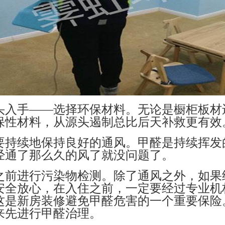
头入手
——选择环保材料。无论是橱柜板材
保性材料，从源头遏制总比后天补救更有效
要持续地保持良好的通风。甲醛是持续挥发
经通了那么久的风了就没问题了。
之前进行污染物检测。除了通风之外，如果
安全放心，在入住之前，一定要经过专业机
这是新房装修避免甲醛危害的一个重要保险
来先进行甲醛治理。