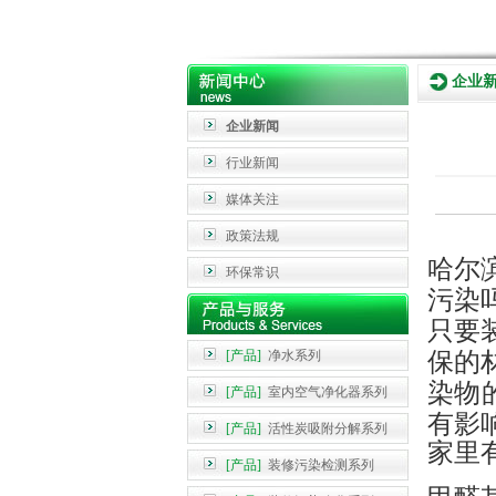
企业
企业新闻
行业新闻
媒体关注
政策法规
哈尔
环保常识
污染
只要
[产品]
净水系列
保的
染物
[产品]
室内空气净化器系列
有影
[产品]
活性炭吸附分解系列
家里
[产品]
装修污染检测系列