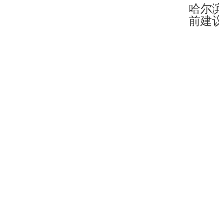
哈尔
前建