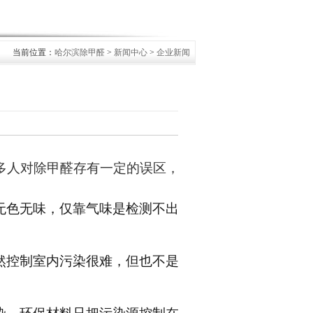
当前位置：
哈尔滨除甲醛
>
新闻中心
>
企业新闻
多人对
除
甲醛存有一定的误区，
无色无味，仅靠气味是检测不出
然控制室内污染很难，但也不是