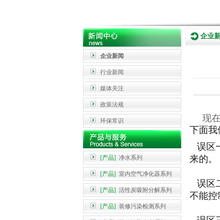
企业
企业新闻
行业新闻
媒体关注
政策法规
现
环保常识
下面我
误区
来的。
[产品]
净水系列
[产品]
室内空气净化器系列
误区
[产品]
活性炭吸附分解系列
不能控
[产品]
装修污染检测系列