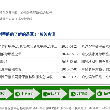
哈尔滨除甲醛，如何选择靠谱的治理公司
装修后多久可以检测甲醛
对甲醛的了解的误区！”相关资讯
要进行甲醛治理,哈尔滨酒店甲醛治理…
2020-04-25
哈尔滨霁虹甲醛治
谱的除甲醛公司
2024-07-15
哈尔滨家庭除甲醛
风呢？
2016-12-06
哪种板材甲醛含量
家庭甲醛治理篇
2015-07-01
甲醛超标对孩子的
量除甲醛公司除甲醛检测服务怎么收…
2020-03-23
哈尔滨除甲醛，空
检测中心 版权所有 2012-2018
黑ICP备11003574号-1
联系电话：0451-86104