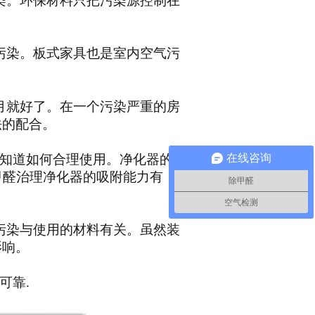
染。环保材料只把污染源控制在
污染。板式家具也是室内空气污
月就好了。在一个污染严重的房
法的配合。
知道如何合理使用。净化器的
在线咨询
甲醛治理
净化器的吸附能力有
除甲醛
空气检测
污染与使用的材料有关。虽然装
影响
。
可靠
.