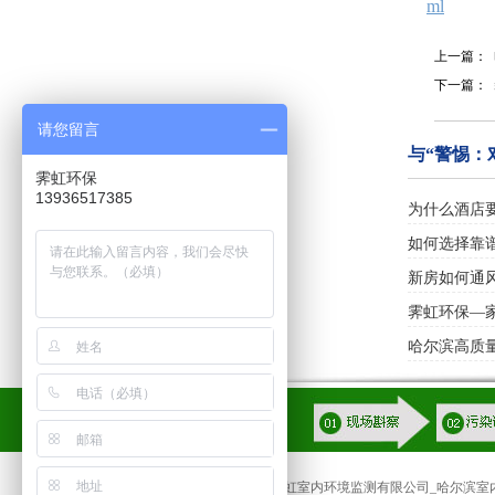
ml
上一篇：
下一篇：
请您留言
与“警惕：
霁虹环保
13936517385
为什么酒店
如何选择靠
新房如何通
霁虹环保—
哈尔滨高质
哈尔滨霁虹室内环境监测有限公司_哈尔滨室内甲醛