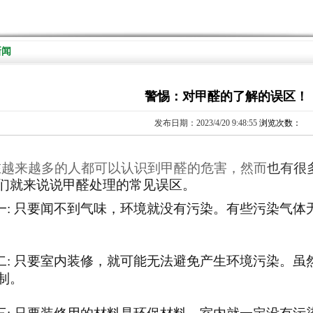
新闻
警惕：对甲醛的了解的误区！
发布日期：2023/4/20 9:48:55
浏览次数：
在越来越多的人都可以认识到甲醛的危害
，
然而
也
有很
们就来说说甲醛处理的常见误区。
一
:
只要闻不到气味，环境就没有污染。有些污染气体
二
:
只要室内装修，就可能无法避免产生环境污染。虽
制。