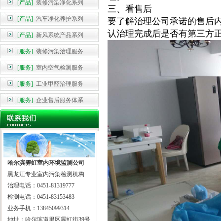
[产品]
装修污染净化系列
三、看售后
[产品]
汽车净化养护系列
要了解治理公司承诺的售后
认治理完成后是否有第三方
[产品]
新风系统产品系列
[服务]
装修污染治理服务
[服务]
室内空气检测服务
[服务]
工业甲醛治理服务
[服务]
企业售后服务体系
哈尔滨霁虹室内环境监测公司
黑龙江专业室内污染检测机构
治理电话：0451-81319777
检测电话：0451-83153483
业务手机：13845099314
地址：哈尔滨道里区霁虹街39号