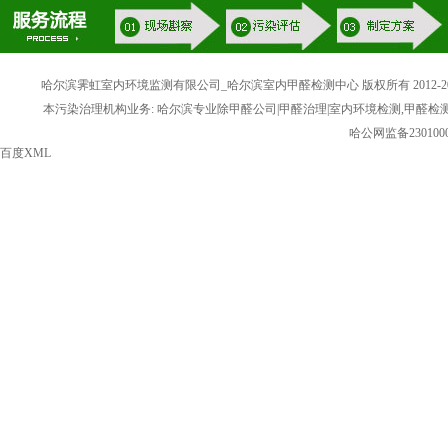
哈尔滨霁虹室内环境监测有限公司_哈尔滨室内甲醛检测中心 版权所有 2012-20
本污染治理机构业务: 哈尔滨专业除甲醛公司|甲醛治理|室内环境检测,甲醛检
哈公网监备2301000
百度XML