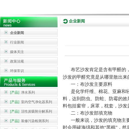
企业新闻
企业新闻
行业新闻
媒体关注
政策法规
布艺沙发肯定是含有甲醛的，
环保常识
沙发的甲醛究竟是从哪里散出来
一：布沙发主要原料
是化学纤维、棉花、亚麻和轻
[产品]
净水系列
料，达到防虫、防蛀、防霉的效
[产品]
室内空气净化器系列
料包括窗帘，床罩，枕套，沙发
[产品]
活性炭吸附分解系列
二：布沙发部填充物
一般来说，沙发的填充物主要
[产品]
装修污染检测系列
时会用破海绵和其他
“黑棉”，