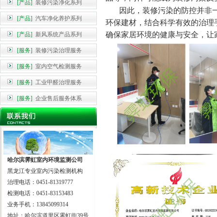
[产品]
装修污染净化系列
因此，装修污染的防控并非一
[产品]
汽车净化养护系列
环保建材，结合科学有效的治理
确保家居环境的健康与安全，让
[产品]
新风系统产品系列
[服务]
装修污染治理服务
[服务]
室内空气检测服务
[服务]
工业甲醛治理服务
[服务]
企业售后服务体系
哈尔滨霁虹室内环境监测公司
黑龙江专业室内污染检测机构
治理电话：0451-81319777
检测电话：0451-83153483
业务手机：13845099314
地址：哈尔滨道里区霁虹街39号