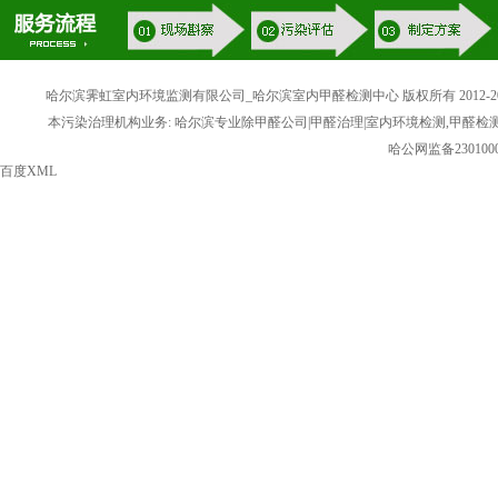
哈尔滨霁虹室内环境监测有限公司_哈尔滨室内甲醛检测中心 版权所有 2012-20
本污染治理机构业务: 哈尔滨专业除甲醛公司|甲醛治理|室内环境检测,甲醛检
哈公网监备2301000
百度XML