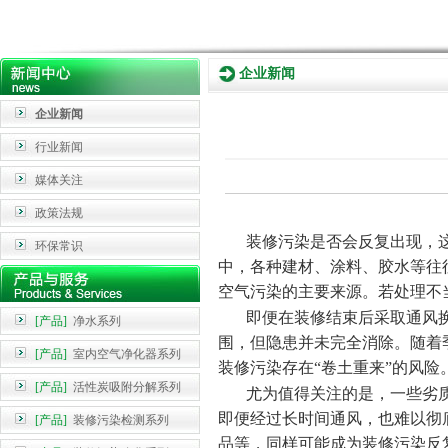
企业新闻
企业新闻
行业新闻
媒体关注
政策法规
装修污染是否会反复出现，这
环保常识
中，各种建材、涂料、胶水等往
空气污染的主要来源。若处理不
即便在装修结束后采取通风换
[产品]
净水系列
围，但隐患并未完全消除。随着
[产品]
室内空气净化器系列
装修污染存在
“卷土重来”的风险
[产品]
活性炭吸附分解系列
尤为值得关注的是，一些劣质
即便经过长时间通风，也难以彻
[产品]
装修污染检测系列
品等，同样可能成为装修污染反复