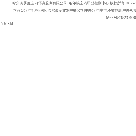
哈尔滨霁虹室内环境监测有限公司_哈尔滨室内甲醛检测中心 版权所有 2012-20
本污染治理机构业务: 哈尔滨专业除甲醛公司|甲醛治理|室内环境检测,甲醛检
哈公网监备2301000
百度XML