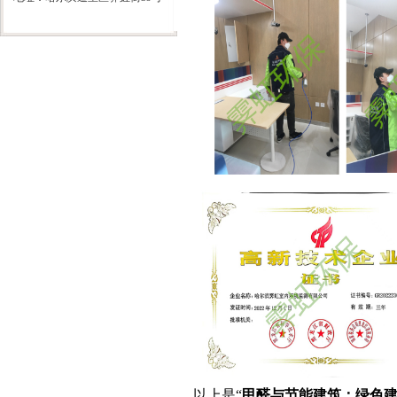
以上是“
甲醛与节能建筑：绿色