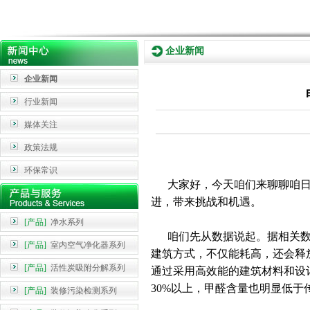
企业新闻
企业新闻
行业新闻
媒体关注
政策法规
环保常识
大家好，今天咱们来聊聊咱日
进，带来挑战和机遇。
[产品]
净水系列
咱们先从数据说起。据相关数据
[产品]
室内空气净化器系列
建筑方式，不仅能耗高，还会释
[产品]
活性炭吸附分解系列
通过采用高效能的建筑材料和设
30%以上，甲醛含量也明显低于
[产品]
装修污染检测系列