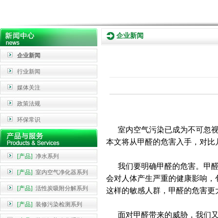
企业新闻
企业新闻
行业新闻
媒体关注
政策法规
环保常识
室内空气污染已成为不可忽视
本文将从甲醛的危害入手，对比
[产品]
净水系列
我们要明确甲醛的危害。甲醛
[产品]
室内空气净化器系列
会对人体产生严重的健康影响，
[产品]
活性炭吸附分解系列
这样的敏感人群，甲醛的危害更
[产品]
装修污染检测系列
面对甲醛带来的威胁，我们又