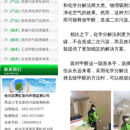
[产品]
装修污染净化系列
和化学分解法两大类。物理吸附
[产品]
汽车净化养护系列
净化空气的效果。然而，这种方
而可能释放甲醛，造成二次污染
[产品]
新风系统产品系列
[服务]
装修污染治理服务
相比之下，化学分解法则更为
[服务]
室内空气检测服务
碳，不会造成二次污染，而且效
疑提供了更加稳定的解决方案。
[服务]
工业甲醛治理服务
[服务]
企业售后服务体系
面对甲醛这一隐形杀手，选择
但从长远来看，采用化学分解法
择去除甲醛的方法时，可以根据
哈尔滨霁虹室内环境监测公司
黑龙江专业室内污染检测机构
治理电话：0451-81319777
检测电话：0451-83153483
业务手机：13845099314
地址：哈尔滨道里区霁虹街39号