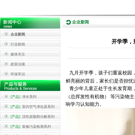
企业新闻
企业新闻
开学季，
行业新闻
媒体关注
政策法规
九月开学季，孩子们重返校园，
环保常识
鲜亮丽的背后，家长们是否担忧
青少年儿童正处于生长发育期，
（总挥发性有机物） 等污染物
[产品]
净水系列
响学习认知能力。
[产品]
室内空气净化器系列
[产品]
活性炭吸附分解系列
[产品]
装修污染检测系列