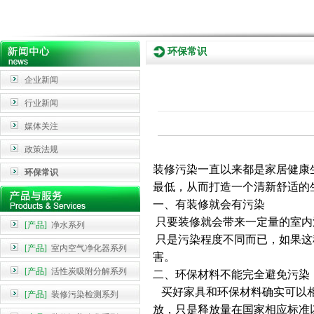
环保常识
企业新闻
行业新闻
媒体关注
政策法规
装修污染一直以来都是家居健康
环保常识
最低，从而打造一个清新舒适的
一、有装修就会有污染
只要装修就会带来一定量的室内
[产品]
净水系列
只是污染程度不同而已，如果这
[产品]
室内空气净化器系列
害。
[产品]
活性炭吸附分解系列
二、环保材料不能完全避免污染
买好家具和环保材料确实可以相
[产品]
装修污染检测系列
放，只是释放量在国家相应标准