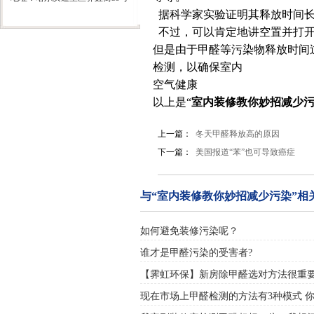
据科学家实验证明其释放时间长
不过，可以肯定地讲空置并打开
但是由于甲醛等污染物释放时间
检测，以确保室内
空气健康
以上是“
室内装修教你妙招减少
上一篇：
冬天甲醛释放高的原因
下一篇：
美国报道“苯”也可导致癌症
与“室内装修教你妙招减少污染”相
如何避免装修污染呢？
谁才是甲醛污染的受害者?
【霁虹环保】新房除甲醛选对方法很重
现在市场上甲醛检测的方法有3种模式 