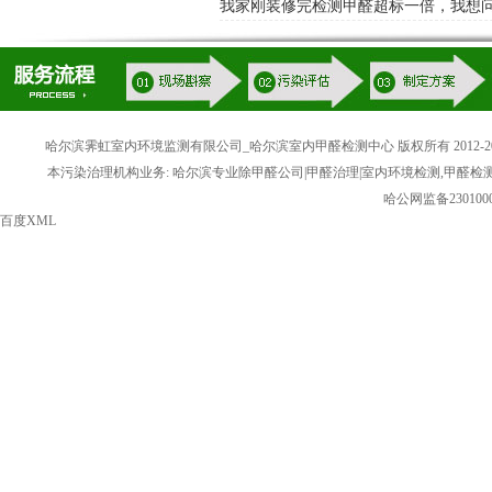
我家刚装修完检测甲醛超标一倍，我想
哈尔滨霁虹室内环境监测有限公司_哈尔滨室内甲醛检测中心 版权所有 2012-20
本污染治理机构业务: 哈尔滨专业除甲醛公司|甲醛治理|室内环境检测,甲醛检
哈公网监备2301000
百度XML