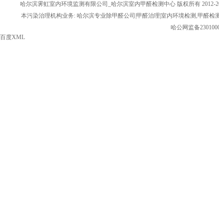
哈尔滨霁虹室内环境监测有限公司_哈尔滨室内甲醛检测中心 版权所有 2012-20
本污染治理机构业务: 哈尔滨专业除甲醛公司|甲醛治理|室内环境检测,甲醛检
哈公网监备2301000
百度XML