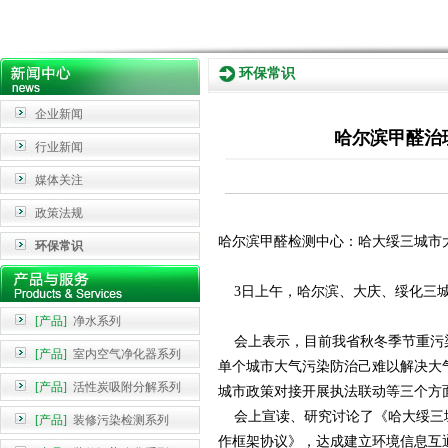
环保常识
企业新闻
哈尔滨甲醛治
行业新闻
媒体关注
政策法规
哈尔滨甲醛检测中心：哈大绥三城市
环保常识
3日上午，哈尔滨、大庆、绥化三城
[产品]
净水系列
会上表示，目前我省秋冬季节重污染
[产品]
室内空气净化器系列
单个城市大气污染防治己难以解决大
[产品]
活性炭吸附分解系列
城市政策对接开展执法联动等三个方
会上宣读、研究讨论了《哈大绥三城
[产品]
装修污染检测系列
作框架协议》，达成建立环境信息互