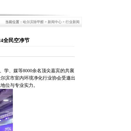
当前位置：
哈尔滨除甲醛
>
新闻中心
>
行业新闻
24全民空净节
、学、媒等8000余名顶尖嘉宾的共襄
哈尔滨市室内环境净化行业协会受邀出
越地位与专业实力。