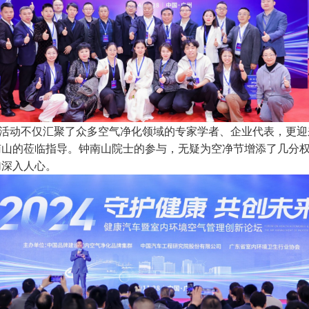
动不仅汇聚了众多空气净化领域的专家学者、企业代表，更迎
南山的莅临指导。钟南山院士的参与，无疑为空净节增添了几分
加深入人心。