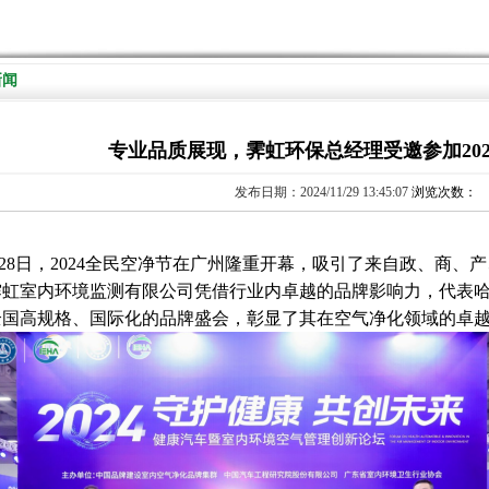
新闻
专业品质展现，霁虹环保总经理受邀参加20
发布日期：2024/11/29 13:45:07
浏览次数：
8日，2024全民空净节在广州隆重开幕，吸引了来自政、商、产
霁虹室内环境监测有限公司凭借行业内卓越的品牌影响力，代表
全国高规格、国际化的品牌盛会，彰显了其在空气净化领域的卓