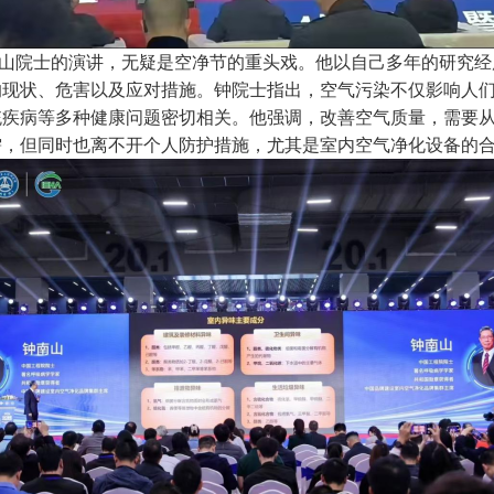
院士的演讲，无疑是空净节的重头戏。他以自己多年的研究经
的现状、危害以及应对措施。钟院士指出，空气污染不仅影响人
统疾病等多种健康问题密切相关。他强调，改善空气质量，需要
需，
但同时也离不开个人防护措施，尤其是室内空气净化设备的