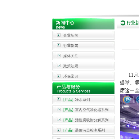
行业
企业新闻
行业新闻
媒体关注
政策法规
11月2
环保常识
盛举。
席这一
[产品]
净水系列
[产品]
室内空气净化器系列
[产品]
活性炭吸附分解系列
[产品]
装修污染检测系列