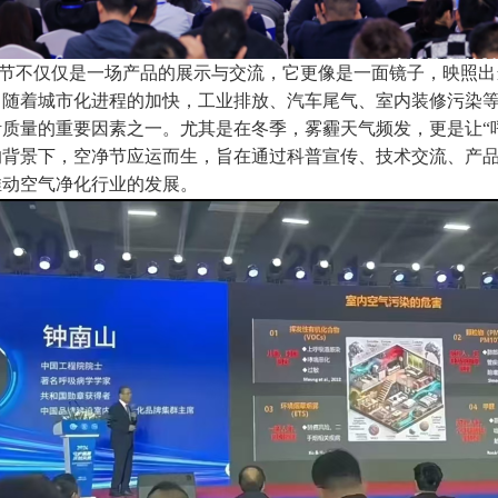
不仅仅是一场产品的展示与交流，它更像是一面镜子，映照出
。随着城市化进程的加快，工业排放、汽车尾气、室内装修污染
活质量的重要因素之一。尤其是在冬季，雾霾天气频发，更是让
的背景下，空净节应运而生，旨在通过科普宣传、技术交流、产
推动空气净化行业的发展。