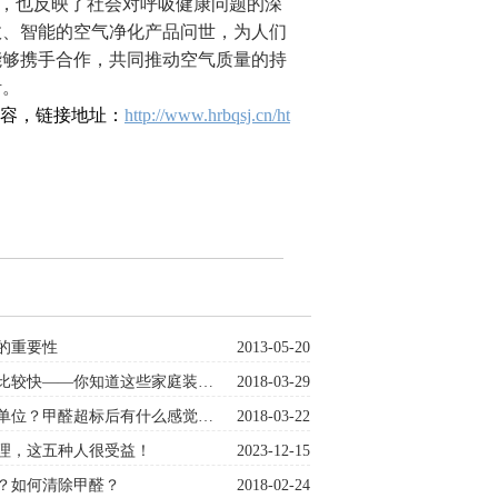
，也反映了社会对呼吸健康问题的深
效、智能的空气净化产品问世，为人们
能够携手合作，共同推动空气质量的持
活。
内容，链接地址：
http://www.hrbqsj.cn/ht
的重要性
2013-05-20
比较快——你知道这些家庭装…
2018-03-29
单位？甲醛超标后有什么感觉…
2018-03-22
理，这五种人很受益！
2023-12-15
？如何清除甲醛？
2018-02-24