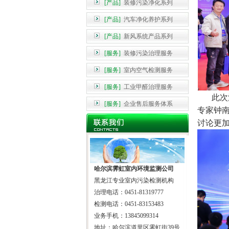
[产品]
装修污染净化系列
[产品]
汽车净化养护系列
[产品]
新风系统产品系列
[服务]
装修污染治理服务
[服务]
室内空气检测服务
[服务]
工业甲醛治理服务
此次活
[服务]
企业售后服务体系
专家钟
讨论更
哈尔滨霁虹室内环境监测公司
黑龙江专业室内污染检测机构
治理电话：0451-81319777
检测电话：0451-83153483
业务手机：13845099314
地址：哈尔滨道里区霁虹街39号