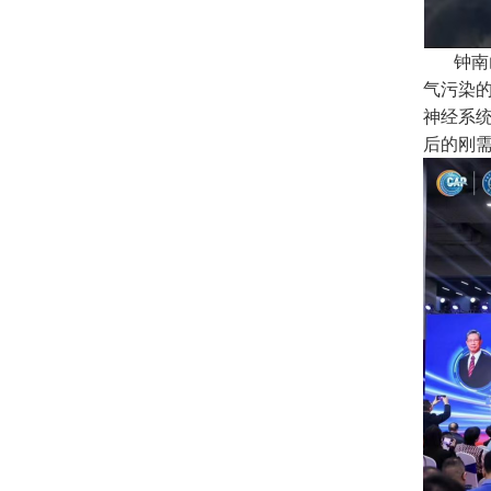
钟南山
气污染
神经系
后的刚