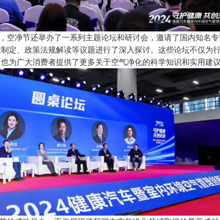
空净节还举办了一系列主题论坛和研讨会，邀请了国内
知
名专
准制定、政策法规解读等议题进行了深入探讨。这些论坛不仅为
，也为广大消费者提供了更多关于空气净化的科学知识和实用建