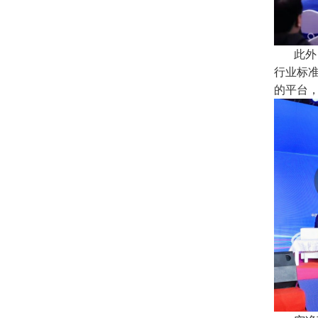
此外，
行业标
的平台