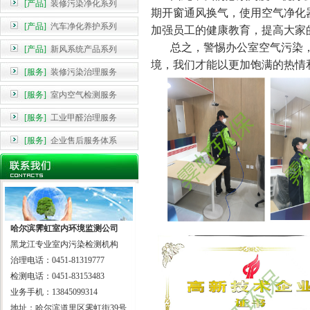
[产品]
装修污染净化系列
期开窗通风换气，使用空气净化
[产品]
汽车净化养护系列
加强员工的健康教育，提高大家
总之，警惕办公室空气污染，
[产品]
新风系统产品系列
境，我们才能以更加饱满的热情
[服务]
装修污染治理服务
[服务]
室内空气检测服务
[服务]
工业甲醛治理服务
[服务]
企业售后服务体系
哈尔滨霁虹室内环境监测公司
黑龙江专业室内污染检测机构
治理电话：0451-81319777
检测电话：0451-83153483
业务手机：13845099314
地址：哈尔滨道里区霁虹街39号