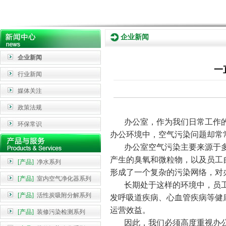
企业新闻
企业新闻
一
行业新闻
媒体关注
政策法规
办公室，作为我们日常工作的
环保常识
办公环境中，空气污染问题却常
办公室空气污染主要来源于多
产生的臭氧和微粒物，以及员工
[产品]
净水系列
形成了一个复杂的污染网络，对
[产品]
室内空气净化器系列
长期处于这样的环境中，员工
[产品]
活性炭吸附分解系列
发呼吸道疾病、心血管疾病等健
运营效益。
[产品]
装修污染检测系列
因此，我们必须高度重视办公