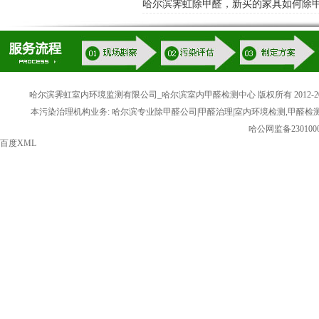
哈尔滨霁虹除甲醛，新买的家具如何除
哈尔滨霁虹室内环境监测有限公司_哈尔滨室内甲醛检测中心 版权所有 2012-20
本污染治理机构业务: 哈尔滨专业除甲醛公司|甲醛治理|室内环境检测,甲醛检
哈公网监备2301000
百度XML