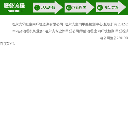
哈尔滨霁虹室内环境监测有限公司_哈尔滨室内甲醛检测中心 版权所有 2012-20
本污染治理机构业务: 哈尔滨专业除甲醛公司|甲醛治理|室内环境检测,甲醛检
哈公网监备2301000
百度XML