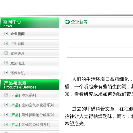
企业新闻
企业新闻
行业新闻
媒体关注
政策法规
环保常识
人们的生活环境日益精细化，
醛，一个听起来有些陌生的词，
知，看看研究成果如何为我们带
[产品]
净水系列
[产品]
室内空气净化器系列
过去的甲醛科普文章，往往侧
[产品]
活性炭吸附分解系列
往往让人觉得枯燥乏味。而今，
希望之光。
[产品]
装修污染检测系列