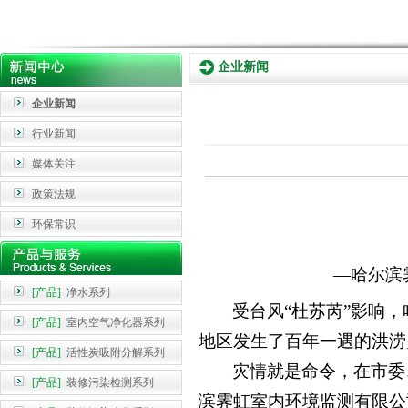
企业新闻
企业新闻
行业新闻
媒体关注
政策法规
环保常识
—哈尔滨
[产品]
净水系列
受台风
“杜苏芮”影响，
[产品]
室内空气净化器系列
地区发生了百年一遇的洪涝
[产品]
活性炭吸附分解系列
灾情就是命令，在市委
[产品]
装修污染检测系列
滨霁虹室内环境监测有限公